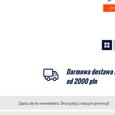
ZO
Darmowa dostawa 
od 2000 pln
Zapisz się do newslettera. Skorzystaj z naszych promocji!