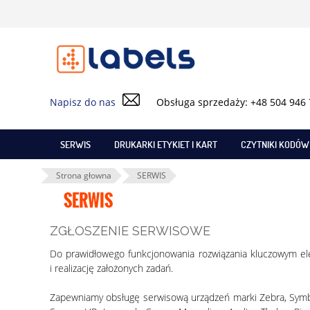
Napisz do nas
Obsługa sprzedaży: +48 504 946
SERWIS
DRUKARKI ETYKIET I KART
CZYTNIKI KODÓ
Strona głowna
SERWIS
SERWIS
ZGŁOSZENIE SERWISOWE
Do prawidłowego funkcjonowania rozwiązania kluczowym el
i realizację założonych zadań.
Zapewniamy obsługę serwisową urządzeń marki Zebra, Symbol, 