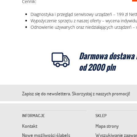
Cennik:
Diagnostyka i przegląd serwisowy urządzeń – 199 zł Net
Wypożyczenie sprzętu z naszej oferty – wycena indywid
Odnowienie używanych oraz niedziałających urządzeń –
Darmowa dostawa 
od 2000 pln
Zapisz się do newslettera. Skorzystaj z naszych promocji!
INFORMACJE
SKLEP
Kontakt
Mapa strony
Nowe możliwości 4labels
Wyszukiwanie zaawa