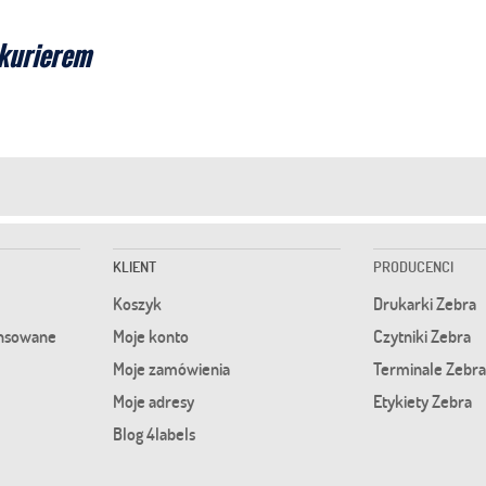
kurierem
KLIENT
PRODUCENCI
Koszyk
Drukarki Zebra
nsowane
Moje konto
Czytniki Zebra
Moje zamówienia
Terminale Zebra
Moje adresy
Etykiety Zebra
Blog 4labels