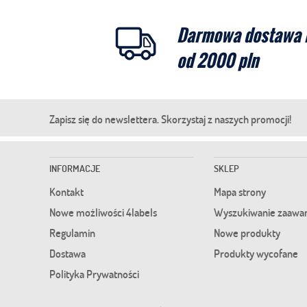
Darmowa dostawa 
od 2000 pln
Zapisz się do newslettera. Skorzystaj z naszych promocji!
INFORMACJE
SKLEP
Kontakt
Mapa strony
Nowe możliwości 4labels
Wyszukiwanie zaawa
Regulamin
Nowe produkty
Dostawa
Produkty wycofane
Polityka Prywatności