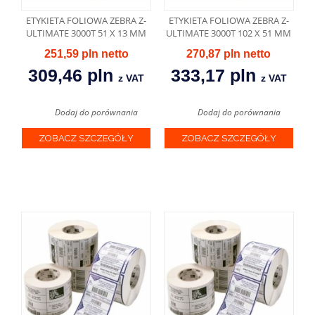
ETYKIETA FOLIOWA ZEBRA Z-
ETYKIETA FOLIOWA ZEBRA Z-
ULTIMATE 3000T 51 X 13 MM
ULTIMATE 3000T 102 X 51 MM
251,59 pln
270,87 pln
309,46 pln
333,17 pln
z VAT
z VAT
Dodaj do porównania
Dodaj do porównania
ZOBACZ SZCZEGÓŁY
ZOBACZ SZCZEGÓŁY