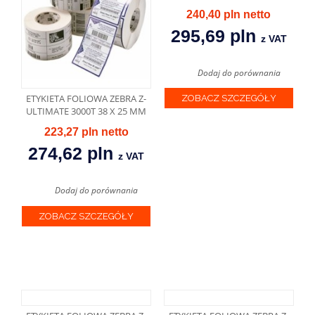
240,40 pln
295,69 pln
z VAT
Dodaj do porównania
ETYKIETA FOLIOWA ZEBRA Z-
ZOBACZ SZCZEGÓŁY
ULTIMATE 3000T 38 X 25 MM
223,27 pln
274,62 pln
z VAT
Dodaj do porównania
ZOBACZ SZCZEGÓŁY