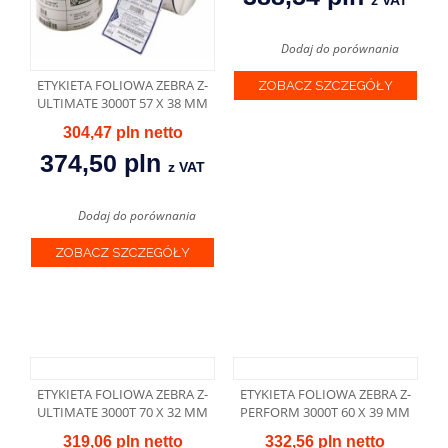
z VAT
Dodaj do porównania
ETYKIETA FOLIOWA ZEBRA Z-
ZOBACZ SZCZEGÓŁY
ULTIMATE 3000T 57 X 38 MM
304,47 pln
374,50 pln
z VAT
Dodaj do porównania
ZOBACZ SZCZEGÓŁY
ETYKIETA FOLIOWA ZEBRA Z-
ETYKIETA FOLIOWA ZEBRA Z-
ULTIMATE 3000T 70 X 32 MM
PERFORM 3000T 60 X 39 MM
319,06 pln
332,56 pln