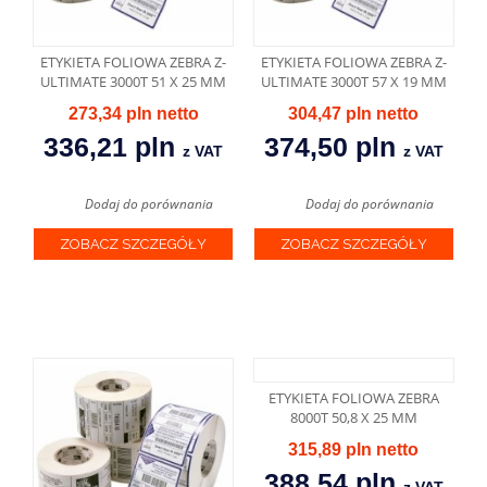
ETYKIETA FOLIOWA ZEBRA Z-
ETYKIETA FOLIOWA ZEBRA Z-
ULTIMATE 3000T 51 X 25 MM
ULTIMATE 3000T 57 X 19 MM
273,34 pln
304,47 pln
336,21 pln
374,50 pln
z VAT
z VAT
Dodaj do porównania
Dodaj do porównania
ZOBACZ SZCZEGÓŁY
ZOBACZ SZCZEGÓŁY
ETYKIETA FOLIOWA ZEBRA
8000T 50,8 X 25 MM
315,89 pln
388,54 pln