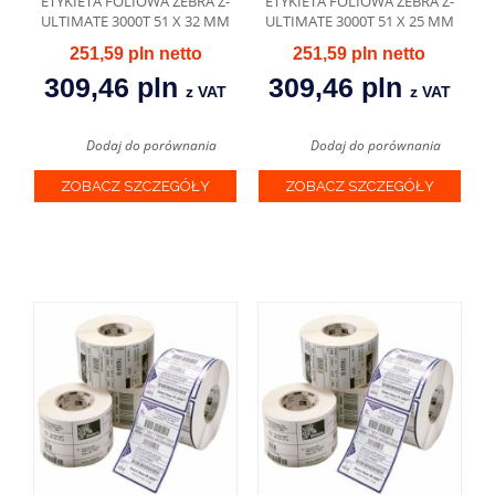
ETYKIETA FOLIOWA ZEBRA Z-
ETYKIETA FOLIOWA ZEBRA Z-
ULTIMATE 3000T 51 X 32 MM
ULTIMATE 3000T 51 X 25 MM
251,59 pln
251,59 pln
309,46 pln
309,46 pln
z VAT
z VAT
Dodaj do porównania
Dodaj do porównania
ZOBACZ SZCZEGÓŁY
ZOBACZ SZCZEGÓŁY