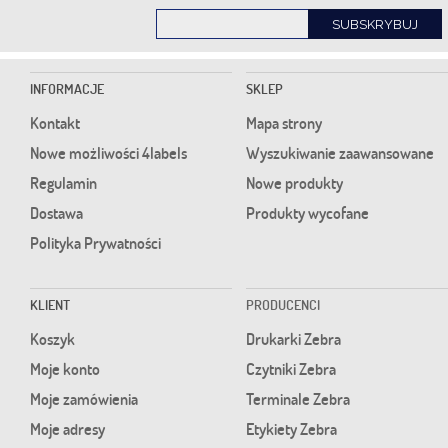
SUBSKRYBUJ
INFORMACJE
SKLEP
Kontakt
Mapa strony
Nowe możliwości 4labels
Wyszukiwanie zaawansowane
Regulamin
Nowe produkty
Dostawa
Produkty wycofane
Polityka Prywatności
KLIENT
PRODUCENCI
Koszyk
Drukarki Zebra
Moje konto
Czytniki Zebra
Moje zamówienia
Terminale Zebra
Moje adresy
Etykiety Zebra