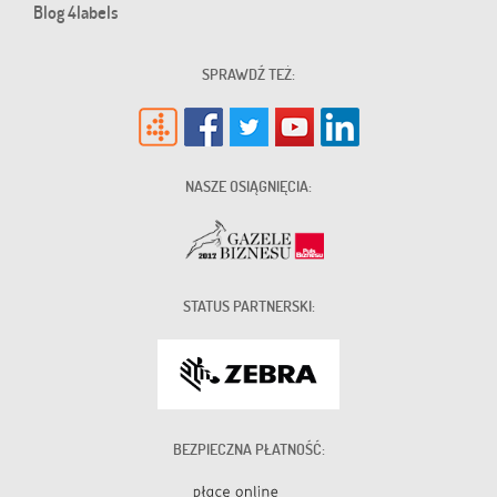
Blog 4labels
SPRAWDŹ TEŻ:
NASZE OSIĄGNIĘCIA:
STATUS PARTNERSKI:
BEZPIECZNA PŁATNOŚĆ: