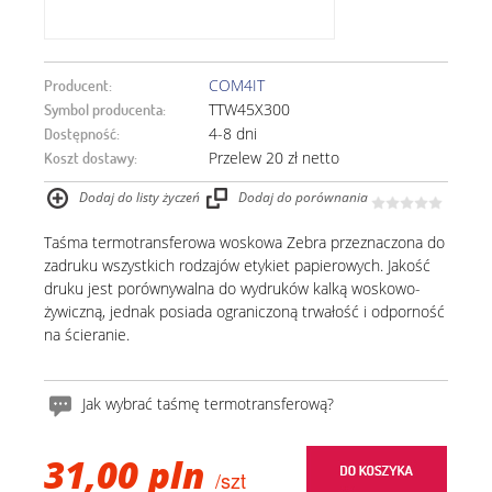
COM4IT
Producent:
TTW45X300
Symbol producenta:
4-8 dni
Dostępność:
Przelew 20 zł netto
Koszt dostawy:
Dodaj do listy życzeń
Dodaj do porównania
Taśma termotransferowa woskowa Zebra przeznaczona do
zadruku wszystkich rodzajów etykiet papierowych. Jakość
druku jest porównywalna do wydruków kalką woskowo-
żywiczną, jednak posiada ograniczoną trwałość i odporność
na ścieranie.
Jak wybrać taśmę termotransferową?
31,00 pln