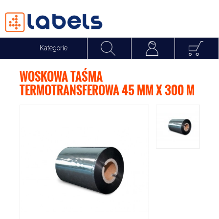
Kategorie
Suma:
0,00 p
WOSKOWA TAŚMA
TERMOTRANSFEROWA 45 MM X 300 M