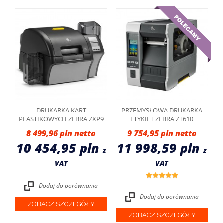
DRUKARKA KART
PRZEMYSŁOWA DRUKARKA
PLASTIKOWYCH ZEBRA ZXP9
ETYKIET ZEBRA ZT610
8 499,96 pln
9 754,95 pln
10 454,95 pln
11 998,59 pln
z
z
VAT
VAT
Dodaj do porównania
Dodaj do porównania
ZOBACZ SZCZEGÓŁY
ZOBACZ SZCZEGÓŁY