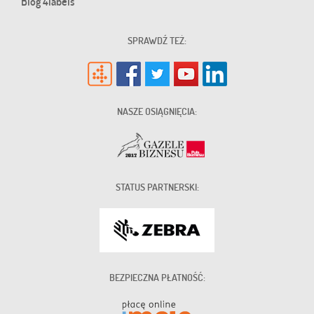
Blog 4labels
SPRAWDŹ TEŻ:
NASZE OSIĄGNIĘCIA:
STATUS PARTNERSKI:
BEZPIECZNA PŁATNOŚĆ: