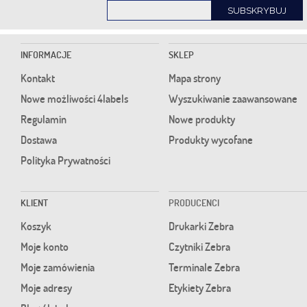
SUBSKRYBUJ
INFORMACJE
SKLEP
Kontakt
Mapa strony
Nowe możliwości 4labels
Wyszukiwanie zaawansowane
Regulamin
Nowe produkty
Dostawa
Produkty wycofane
Polityka Prywatności
KLIENT
PRODUCENCI
Koszyk
Drukarki Zebra
Moje konto
Czytniki Zebra
Moje zamówienia
Terminale Zebra
Moje adresy
Etykiety Zebra