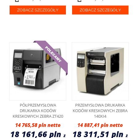
ZOBACZ SZCZEGÓŁY
ZOBACZ SZCZEGÓŁY
PÓŁPRZEMYSŁOWA
PRZEMYSŁOWA DRUKARKA
DRUKARKA KODÓW
KODÓW KRESKOWYCH ZEBRA
KRESKOWYCH ZEBRA ZT420
140XI4
14 765,58 pln
14 887,41 pln
18 161,66 pln
18 311,51 pln
z
z