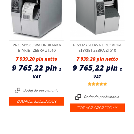
PRZEMYSŁOWA DRUKARKA
PRZEMYSŁOWA DRUKARKA
ETYKIET ZEBRA ZT510
ETYKIET ZEBRA ZT510
7 939,20 pln
7 939,20 pln
9 765,22 pln
9 765,22 pln
z
z
VAT
VAT
Dodaj do porównania
Dodaj do porównania
ZOBACZ SZCZEGÓŁY
ZOBACZ SZCZEGÓŁY