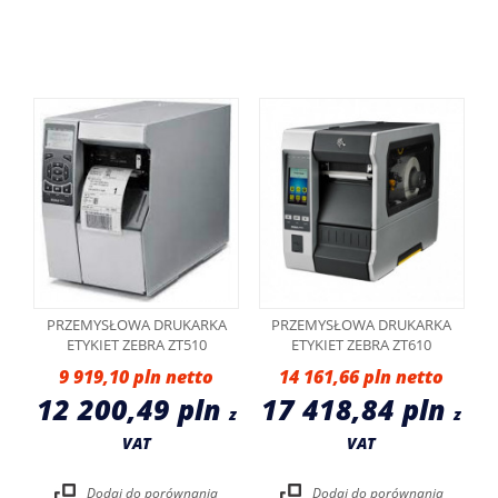
PRZEMYSŁOWA DRUKARKA
PRZEMYSŁOWA DRUKARKA
ETYKIET ZEBRA ZT510
ETYKIET ZEBRA ZT610
9 919,10 pln
14 161,66 pln
12 200,49 pln
17 418,84 pln
z
z
VAT
VAT
Dodaj do porównania
Dodaj do porównania